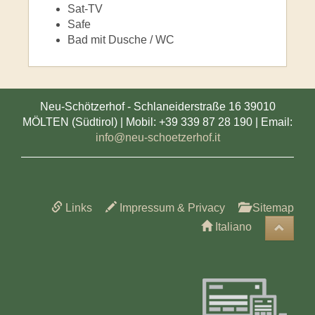
Sat-TV
Safe
Bad mit Dusche / WC
Neu-Schötzerhof - Schlaneiderstraße 16 39010
MÖLTEN (Südtirol) | Mobil: +39 339 87 28 190 | Email:
info@neu-schoetzerhof.it
Links
Impressum & Privacy
Sitemap
Italiano