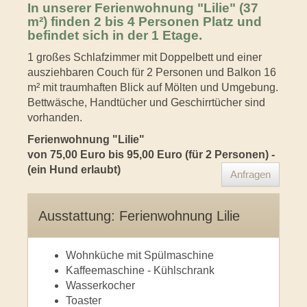
In unserer Ferienwohnung "Lilie" (37
m²) finden 2 bis 4 Personen Platz und
befindet sich in der 1 Etage.
1 großes Schlafzimmer mit Doppelbett und einer
ausziehbaren Couch für 2 Personen und Balkon 16
m² mit traumhaften Blick auf Mölten und Umgebung.
Bettwäsche, Handtücher und Geschirrtücher sind
vorhanden.
Ferienwohnung "Lilie"
von 75,00 Euro bis 95,00 Euro (für 2 Personen) -
(ein Hund erlaubt)
Anfragen
Ausstattung: Ferienwohnung Lilie
Wohnküche mit Spülmaschine
Kaffeemaschine - Kühlschrank
Wasserkocher
Toaster