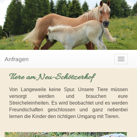
Anfragen
Toggle
navigat
Tiere am Neu-Schötzerhof
Von Langeweile keine Spur. Unsere Tiere müssen
versorgt werden und brauchen eure
Streicheleinheiten. Es wird beobachtet und es werden
Freundschaften geschlossen und ganz nebenbei
lernen die Kinder den richtigen Umgang mit Tieren.